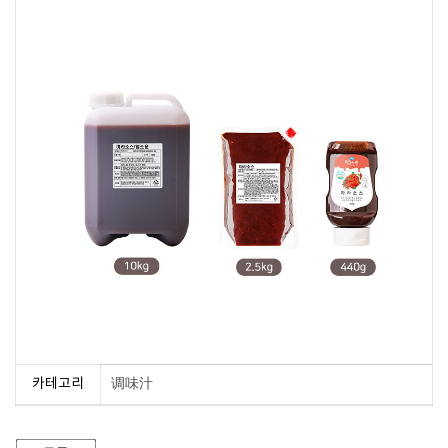
카테고리
调味汁