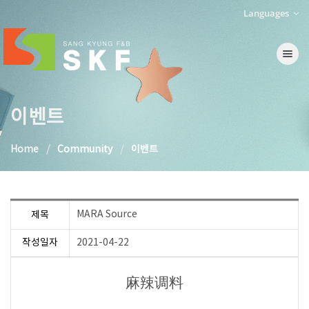
Languages
Toggle na
이벤트
Home
Community
이벤트
MARA Source
제목
작성일자
2021-04-22
麻辣调料