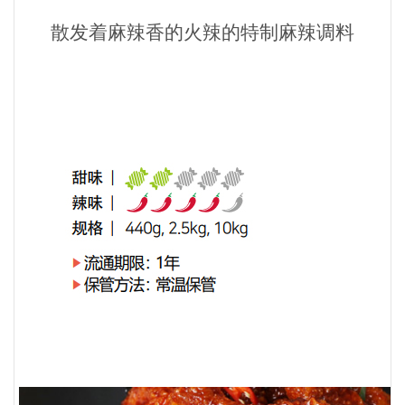
散发着麻辣香的火辣的特制麻辣调料